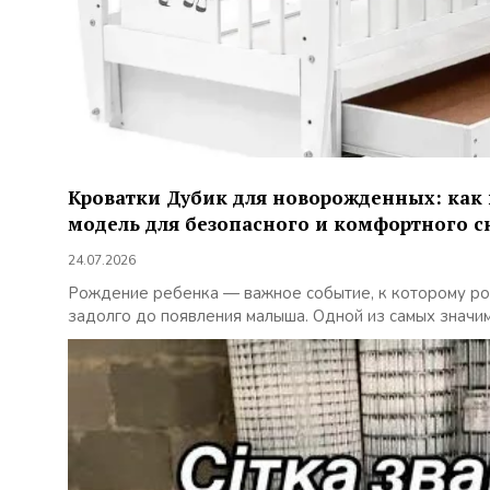
Кроватки Дубик для новорожденных: как
модель для безопасного и комфортного 
24.07.2026
Рождение ребенка — важное событие, к которому ро
задолго до появления малыша. Одной из самых значимы