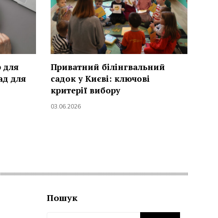
 для
Приватний білінгвальний
ад для
садок у Києві: ключові
критерії вибору
03.06.2026
Пошук
Пошук: