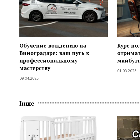
Обучение вождению на
Курс по
Виноградаре: ваш путь к
отрима
профессиональному
майбут
мастерству
01.03.2025
09.04.2025
Інше