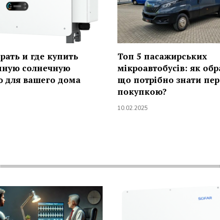
рать и где купить
Топ 5 пасажирських
мную солнечную
мікроавтобусів: як обр
 для вашего дома
що потрібно знати пе
покупкою?
10.02.2025