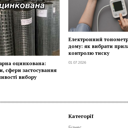
Електронний тонометр
дому: як вибрати прил
контролю тиску
варна оцинкована:
01.07.2026
и, сфери застосування
ливості вибору
Категорії
Бізнес