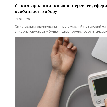
Сітка зварна оцинкована: переваги, сфери
особливості вибору
23.07.2026
Сітка зварна оцинкована — це сучасний металевий ма
використовується у будівництві, промисловості, сільськ