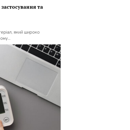
 застосування та
теріал, який широко
ому...