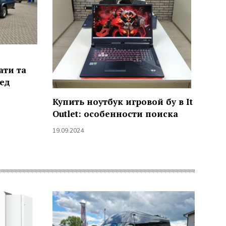
ати та
ред
Купить ноутбук игровой бу в It
Outlet: особенности поиска
19.09.2024