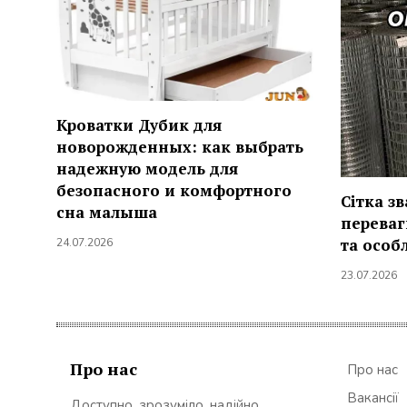
Кроватки Дубик для
новорожденных: как выбрать
надежную модель для
безопасного и комфортного
Сітка з
сна малыша
переваг
та особ
24.07.2026
23.07.2026
Про нас
Про нас
Вакансії
Доступно, зрозуміло, надійно.