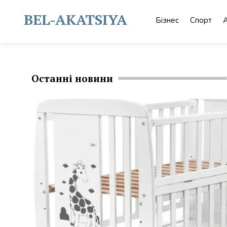
Skip
to
BEL-AKATSIYA
Бізнес
Спорт
content
Останні новини