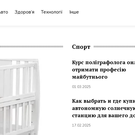
Авто
Здоров’я
Технології
Інше
Спорт
Курс поліграфолога он
отримати професію
майбутнього
01.03.2025
Как выбрать и где куп
автономную солнечну
станцию для вашего д
17.02.2025