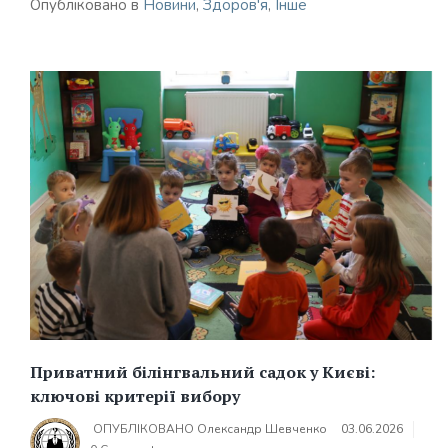
Опубліковано в
Новини
,
Здоров'я
,
Інше
Приватний білінгвальний садок у Києві:
ключові критерії вибору
ОПУБЛІКОВАНО
Олександр Шевченко
03.06.2026