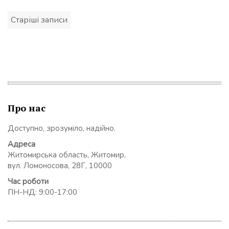
Навігація
Старіші записи
записів
Про нас
Доступно, зрозуміло, надійно.
Адреса
Житомирська область, Житомир,
вул. Ломоносова, 28Г, 10000
Час роботи
ПН-НД: 9:00-17:00