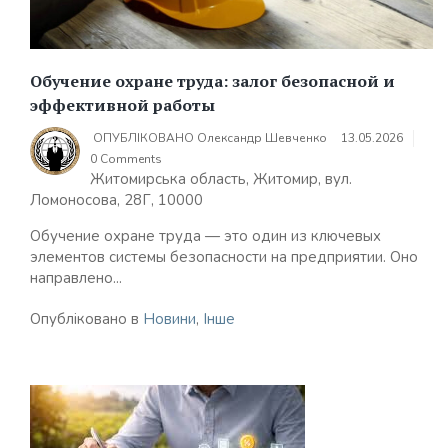
Обучение охране труда: залог безопасной и
эффективной работы
ОПУБЛІКОВАНО
Олександр Шевченко
13.05.2026
0 Comments
Житомирська область, Житомир, вул.
Ломоносова, 28Г, 10000
Обучение охране труда — это один из ключевых
элементов системы безопасности на предприятии. Оно
направлено...
Опубліковано в
Новини
,
Інше