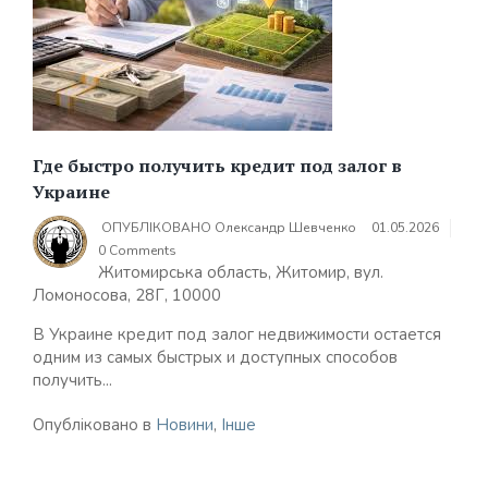
Где быстро получить кредит под залог в
Украине
ОПУБЛІКОВАНО
Олександр Шевченко
01.05.2026
0 Comments
Житомирська область, Житомир, вул.
Ломоносова, 28Г, 10000
В Украине кредит под залог недвижимости остается
одним из самых быстрых и доступных способов
получить...
Опубліковано в
Новини
,
Інше