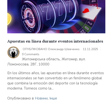
Apuestas en línea durante eventos internacionales
ОПУБЛІКОВАНО
Олександр Шевченко
11.11.2025
0 Comments
Житомирська область, Житомир, вул.
Ломоносова, 28Г, 10000
En los últimos años, las apuestas en línea durante eventos
internacionales se han convertido en un fenómeno global
que combina la emoción del deporte con la tecnología
moderna. Torneos como la...
Опубліковано в
Новини
,
Інше