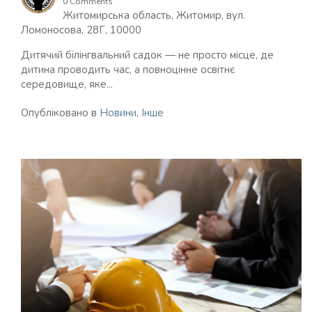
0 Comments
Житомирська область, Житомир, вул.
Ломоносова, 28Г, 10000
Дитячий білінгвальний садок — не просто місце, де
дитина проводить час, а повноцінне освітнє
середовище, яке...
Опубліковано в
Новини
,
Інше