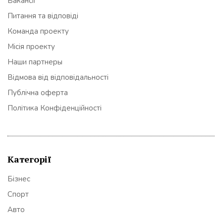
Вакансії
Питання та відповіді
Команда проекту
Місія проекту
Наши партнеры
Відмова від відповідальності
Публічна оферта
Політика Конфіденційності
Категорії
Бізнес
Спорт
Авто