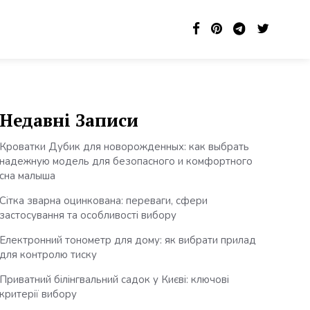
Недавні Записи
Кроватки Дубик для новорожденных: как выбрать
надежную модель для безопасного и комфортного
сна малыша
Сітка зварна оцинкована: переваги, сфери
застосування та особливості вибору
Електронний тонометр для дому: як вибрати прилад
для контролю тиску
Приватний білінгвальний садок у Києві: ключові
критерії вибору