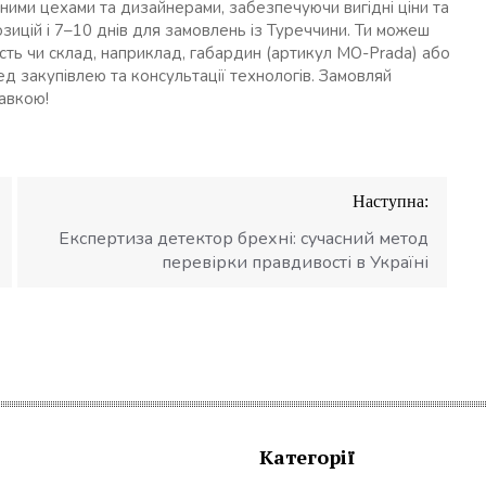
ними цехами та дизайнерами, забезпечуючи вигідні ціни та
озицій і 7–10 днів для замовлень із Туреччини. Ти можеш
сть чи склад, наприклад, габардин (артикул MO-Prada) або
ед закупівлею та консультації технологів. Замовляй
тавкою!
Наступна:
Експертиза детектор брехні: сучасний метод
перевірки правдивості в Україні
Категорії