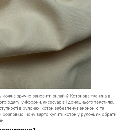
у можна зручно замовити онлайн? Котонова тканина в
го одягу, уніформи, аксесуарів і домашнього текстилю.
ступності в рулонах, котон забезпечує економію та
ми розповімо, чому варто купити котон у рулоні, як обрати
ні.
популярна?