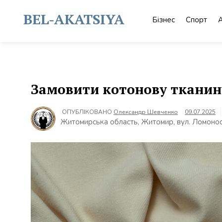
Skip
to
BEL-AKATSIYA
Бізнес
Спорт
content
Замовити котонову тканину
ОПУБЛІКОВАНО
Олександр Шевченко
09.07.2025
Житомирська область, Житомир, вул. Ломонос