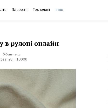
Авто
Здоров’я
Технології
Інше
 в рулоні онлайн
0 Comments
ова, 28Г, 10000