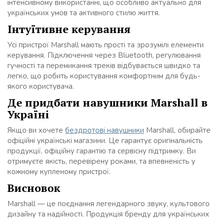
інтенсивному використанні, що особливо актуально для
українських умов та активного стилю життя.
Інтуїтивне керування
Усі пристрої Marshall мають прості та зрозумілі елементи
керування. Підключення через Bluetooth, регулювання
гучності та перемикання треків відбувається швидко та
легко, що робить користування комфортним для будь-
якого користувача.
Де придбати навушники Marshall в
Україні
Якщо ви хочете
бездротові навушники
Marshall, обирайте
офіційні українські магазини. Це гарантує оригінальність
продукції, офіційну гарантію та сервісну підтримку. Ви
отримуєте якість, перевірену роками, та впевненість у
кожному купленому пристрої.
Висновок
Marshall — це поєднання легендарного звуку, культового
дизайну та надійності. Продукція бренду для українських