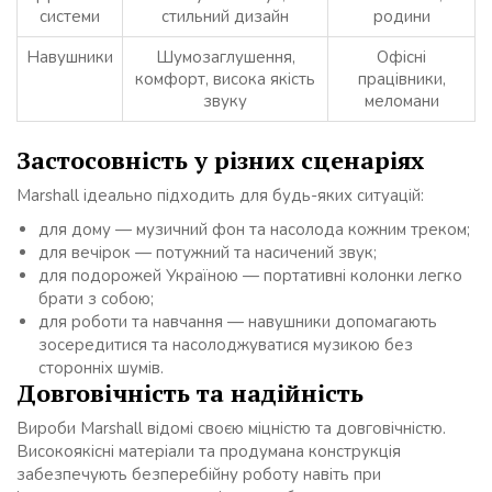
системи
стильний дизайн
родини
Навушники
Шумозаглушення,
Офісні
комфорт, висока якість
працівники,
звуку
меломани
Застосовність у різних сценаріях
Marshall ідеально підходить для будь-яких ситуацій:
для дому — музичний фон та насолода кожним треком;
для вечірок — потужний та насичений звук;
для подорожей Україною — портативні колонки легко
брати з собою;
для роботи та навчання — навушники допомагають
зосередитися та насолоджуватися музикою без
сторонніх шумів.
Довговічність та надійність
Вироби Marshall відомі своєю міцністю та довговічністю.
Високоякісні матеріали та продумана конструкція
забезпечують безперебійну роботу навіть при