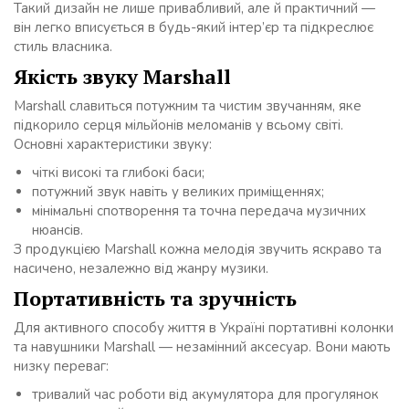
Такий дизайн не лише привабливий, але й практичний —
він легко вписується в будь-який інтер’єр та підкреслює
стиль власника.
Якість звуку Marshall
Marshall славиться потужним та чистим звучанням, яке
підкорило серця мільйонів меломанів у всьому світі.
Основні характеристики звуку:
чіткі високі та глибокі баси;
потужний звук навіть у великих приміщеннях;
мінімальні спотворення та точна передача музичних
нюансів.
З продукцією Marshall кожна мелодія звучить яскраво та
насичено, незалежно від жанру музики.
Портативність та зручність
Для активного способу життя в Україні портативні колонки
та навушники Marshall — незамінний аксесуар. Вони мають
низку переваг:
тривалий час роботи від акумулятора для прогулянок