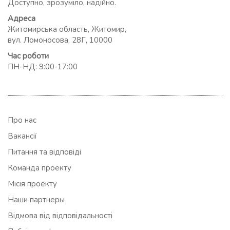
Доступно, зрозуміло, надійно.
Адреса
Житомирська область, Житомир,
вул. Ломоносова, 28Г, 10000
Час роботи
ПН-НД: 9:00-17:00
Про нас
Вакансії
Питання та відповіді
Команда проекту
Місія проекту
Наши партнеры
Відмова від відповідальності