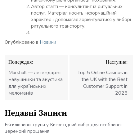
Автор статті — консультант із ритуальних
послуг. Матеріал носить інформаційний
характер і допомагає зорієнтуватися у виборі
ритуального транспорту.
Опубліковано в
Новини
Навігація
Попередня:
Наступна:
записів
Marshall — легендарні
Top 5 Online Casinos in
навушники та акустика
the UK with the Best
для українських
Customer Support in
меломанів
2025
Недавні Записи
Ексклюзивні труни у Києві: гідний вибір для особливої
церемонії прощання