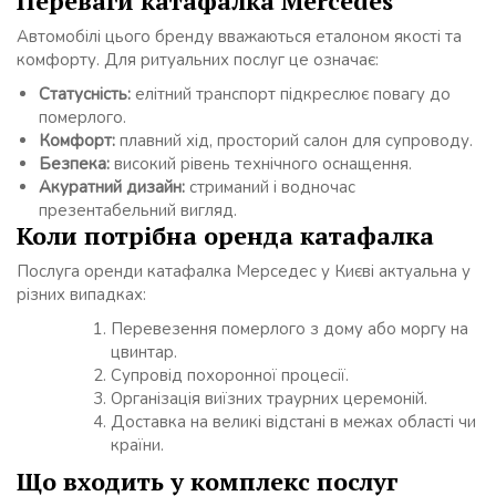
Переваги катафалка Mercedes
Автомобілі цього бренду вважаються еталоном якості та
комфорту. Для ритуальних послуг це означає:
Статусність:
елітний транспорт підкреслює повагу до
померлого.
Комфорт:
плавний хід, просторий салон для супроводу.
Безпека:
високий рівень технічного оснащення.
Акуратний дизайн:
стриманий і водночас
презентабельний вигляд.
Коли потрібна оренда катафалка
Послуга оренди катафалка Мерседес у Києві актуальна у
різних випадках:
Перевезення померлого з дому або моргу на
цвинтар.
Супровід похоронної процесії.
Організація виїзних траурних церемоній.
Доставка на великі відстані в межах області чи
країни.
Що входить у комплекс послуг