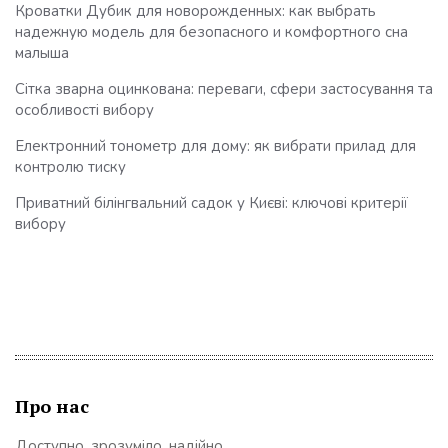
Кроватки Дубик для новорожденных: как выбрать
надежную модель для безопасного и комфортного сна
малыша
Сітка зварна оцинкована: переваги, сфери застосування та
особливості вибору
Електронний тонометр для дому: як вибрати прилад для
контролю тиску
Приватний білінгвальний садок у Києві: ключові критерії
вибору
Про нас
Доступно, зрозуміло, надійно.