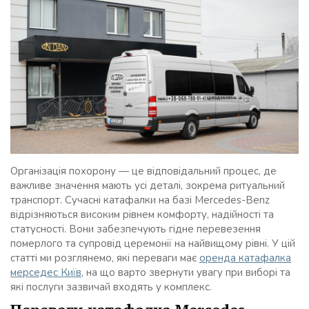
Організація похорону — це відповідальний процес, де
важливе значення мають усі деталі, зокрема ритуальний
транспорт. Сучасні катафалки на базі Mercedes-Benz
відрізняються високим рівнем комфорту, надійності та
статусності. Вони забезпечують гідне перевезення
померлого та супровід церемонії на найвищому рівні. У цій
статті ми розглянемо, які переваги має
оренда катафалка
мерседес Київ
, на що варто звернути увагу при виборі та
які послуги зазвичай входять у комплекс.